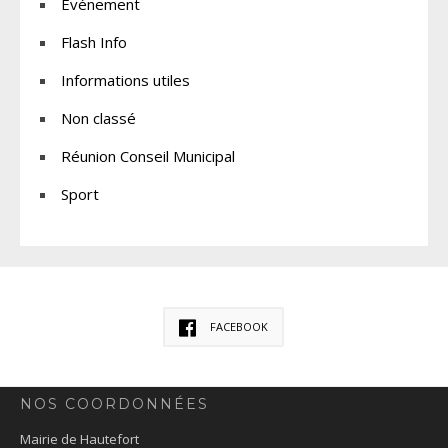
Événement
Flash Info
Informations utiles
Non classé
Réunion Conseil Municipal
Sport
FACEBOOK
NOS COORDONNÉES
Mairie de Hautefort